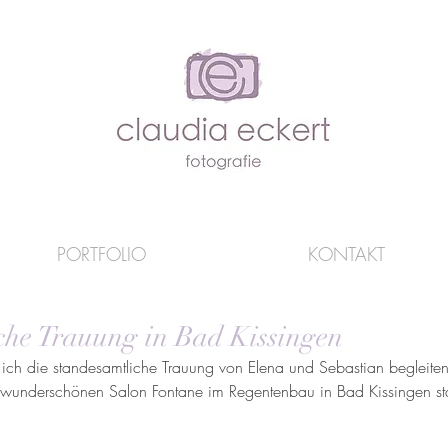
PORTFOLIO
KONTAKT
che Trauung in Bad Kissingen
fte ich die standesamtliche Trauung von Elena und Sebastian begleiten
wunderschönen Salon Fontane im Regentenbau in Bad Kissingen stat